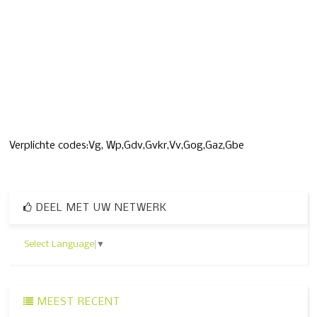
Verplichte codes:Vg, Wp,Gdv,Gvkr,Vv,Gog,Gaz,Gbe
DEEL MET UW NETWERK
Select Language
▼
MEEST RECENT