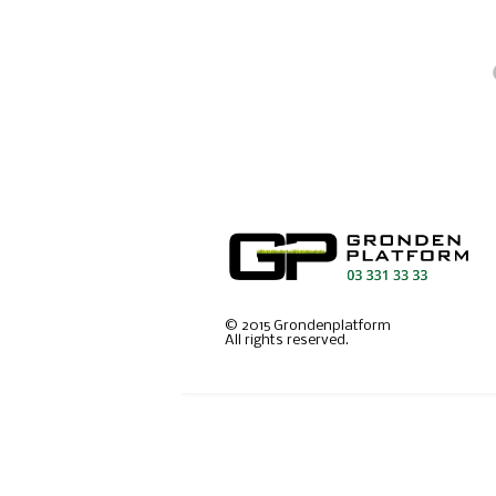
©
2015
Grondenplatform
All rights reserved.