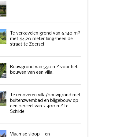
Te verkavelen grond van 6.140 m²
met 64,20 meter langsheen de
straat te Zoersel
Bouwgrond van 550 m² voor het
bouwen van een villa.
Te renoveren villa/bouwgrond met
buitenzwembad en bijgebouw op
een perceel van 2.400 m² te
Schilde
Vlaamse sloop – en