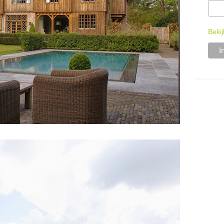
Bekij