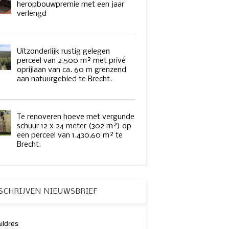
heropbouwpremie met een jaar
verlengd
Uitzonderlijk rustig gelegen
perceel van 2.500 m² met privé
oprijlaan van ca. 60 m grenzend
aan natuurgebied te Brecht.
Te renoveren hoeve met vergunde
schuur 12 x 24 meter (302 m²) op
een perceel van 1.430,60 m² te
Brecht.
SCHRIJVEN NIEUWSBRIEF
ildres