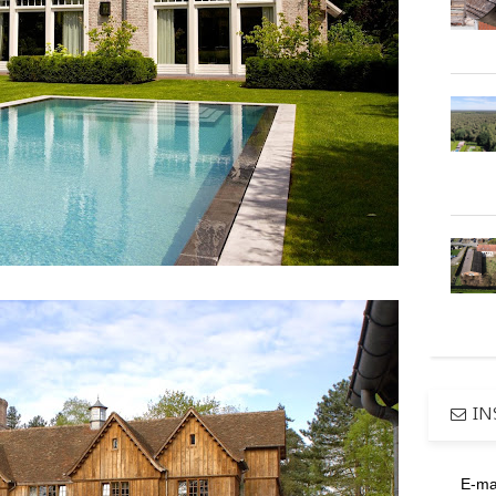
IN
E-ma