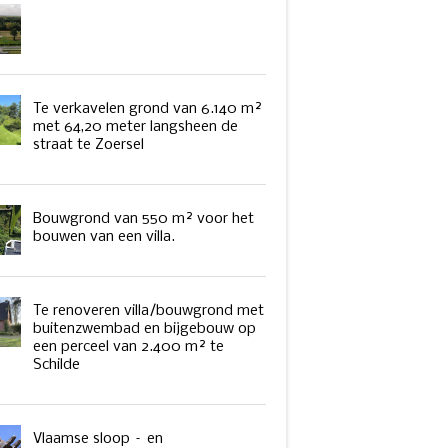
Te verkavelen grond van 6.140 m²
met 64,20 meter langsheen de
straat te Zoersel
Bouwgrond van 550 m² voor het
bouwen van een villa.
Te renoveren villa/bouwgrond met
buitenzwembad en bijgebouw op
een perceel van 2.400 m² te
Schilde
Vlaamse sloop – en