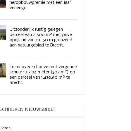
heropbouwpremie met een jaar
verlengd
Uitzonderlijk rustig gelegen
perceel van 2.500 m² met privé
oprijlaan van ca. 60 m grenzend
aan natuurgebied te Brecht.
Te renoveren hoeve met vergunde
schuur 12 x 24 meter (302 m²) op
een perceel van 1.430,60 m² te
Brecht.
SCHRIJVEN NIEUWSBRIEF
ildres