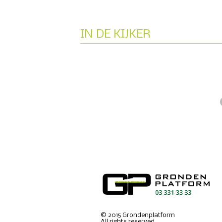
IN DE KIJKER
©
2015
Grondenplatform
All rights reserved.