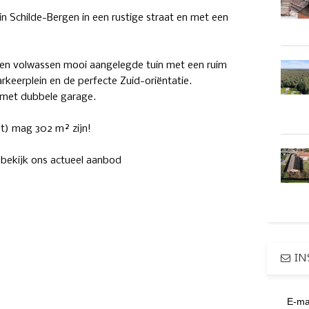
 in Schilde-Bergen in een rustige straat en met een
 en volwassen mooi aangelegde tuin met een ruim
rkeerplein en de perfecte Zuid-oriëntatie.
 met dubbele garage.
t) mag 302 m² zijn!
,
bekijk ons actueel aanbod
IN
E-ma